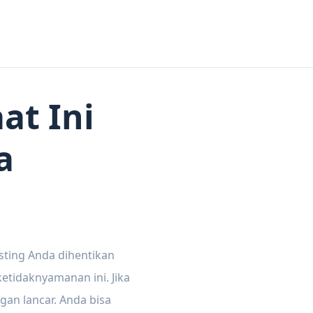
at Ini
a
sting Anda dihentikan
tidaknyamanan ini. Jika
gan lancar. Anda bisa