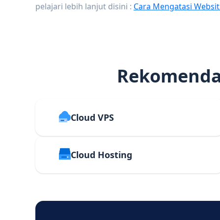
pelajari lebih lanjut disini :
Cara Mengatasi Websit
Rekomendas
Cloud VPS
Cloud Hosting