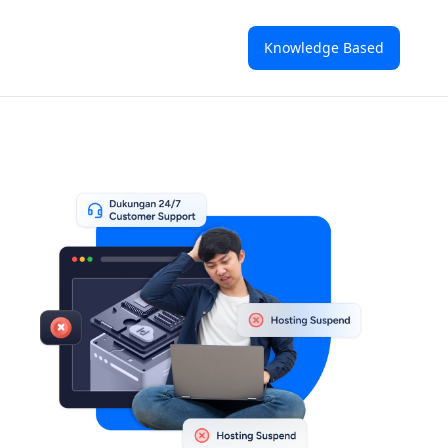
Knowledge Based