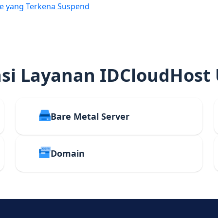
e yang Terkena Suspend
i Layanan IDCloudHost
Bare Metal Server
Domain