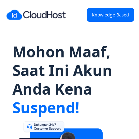
Knowledge Based
Mohon Maaf,
Saat Ini Akun
Anda Kena
Suspend!