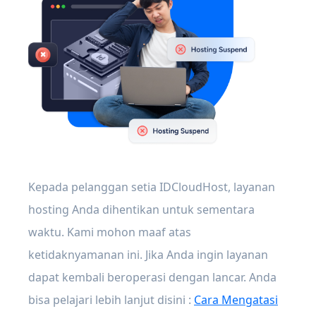
Kepada pelanggan setia IDCloudHost, layanan
hosting Anda dihentikan untuk sementara
waktu. Kami mohon maaf atas
ketidaknyamanan ini. Jika Anda ingin layanan
dapat kembali beroperasi dengan lancar. Anda
bisa pelajari lebih lanjut disini :
Cara Mengatasi