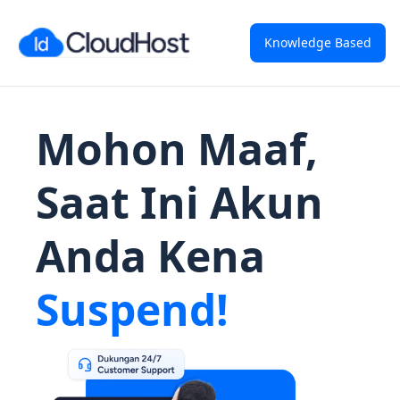
Knowledge Based
Mohon Maaf,
Saat Ini Akun
Anda Kena
Suspend!