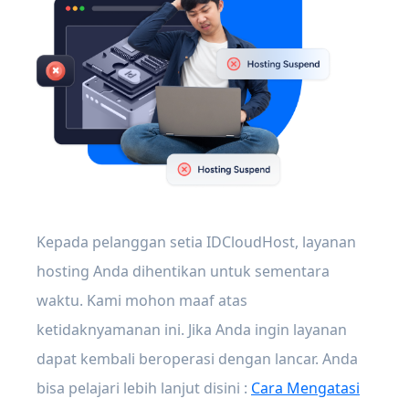
Kepada pelanggan setia IDCloudHost, layanan
hosting Anda dihentikan untuk sementara
waktu. Kami mohon maaf atas
ketidaknyamanan ini. Jika Anda ingin layanan
dapat kembali beroperasi dengan lancar. Anda
bisa pelajari lebih lanjut disini :
Cara Mengatasi