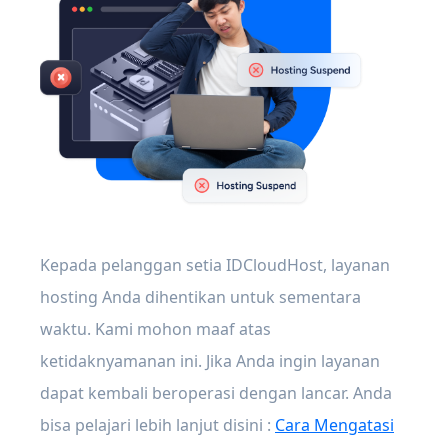
Kepada pelanggan setia IDCloudHost, layanan
hosting Anda dihentikan untuk sementara
waktu. Kami mohon maaf atas
ketidaknyamanan ini. Jika Anda ingin layanan
dapat kembali beroperasi dengan lancar. Anda
bisa pelajari lebih lanjut disini :
Cara Mengatasi