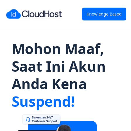
Knowledge Based
Mohon Maaf,
Saat Ini Akun
Anda Kena
Suspend!