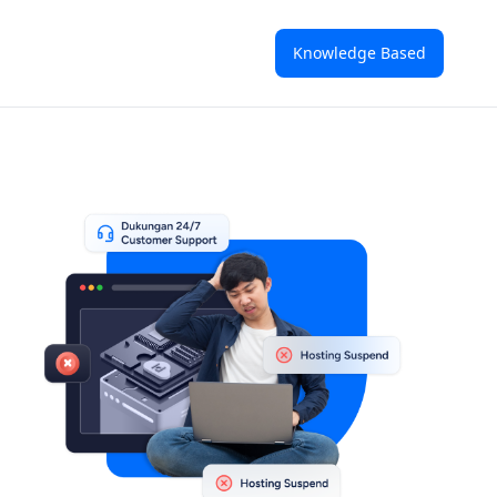
Knowledge Based