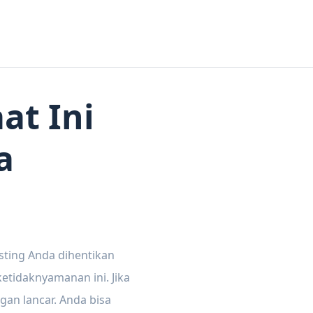
at Ini
a
sting Anda dihentikan
tidaknyamanan ini. Jika
gan lancar. Anda bisa