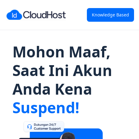
Knowledge Based
Mohon Maaf,
Saat Ini Akun
Anda Kena
Suspend!