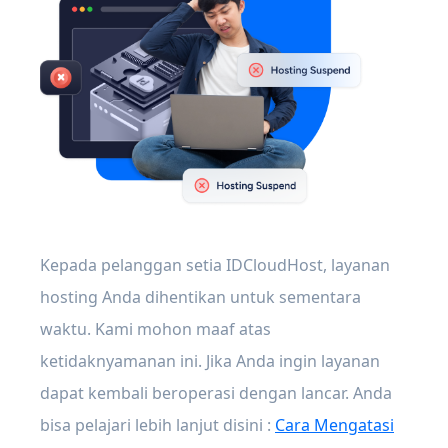
Kepada pelanggan setia IDCloudHost, layanan
hosting Anda dihentikan untuk sementara
waktu. Kami mohon maaf atas
ketidaknyamanan ini. Jika Anda ingin layanan
dapat kembali beroperasi dengan lancar. Anda
bisa pelajari lebih lanjut disini :
Cara Mengatasi