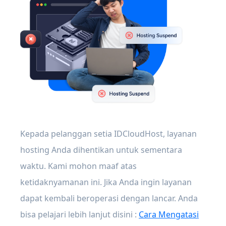
Kepada pelanggan setia IDCloudHost, layanan
hosting Anda dihentikan untuk sementara
waktu. Kami mohon maaf atas
ketidaknyamanan ini. Jika Anda ingin layanan
dapat kembali beroperasi dengan lancar. Anda
bisa pelajari lebih lanjut disini :
Cara Mengatasi