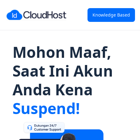
Knowledge Based
Mohon Maaf,
Saat Ini Akun
Anda Kena
Suspend!