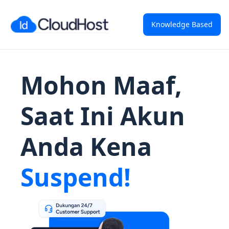
Knowledge Based
Mohon Maaf,
Saat Ini Akun
Anda Kena
Suspend!