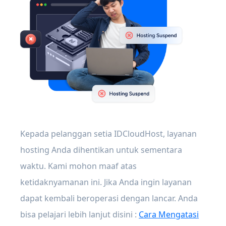
Kepada pelanggan setia IDCloudHost, layanan
hosting Anda dihentikan untuk sementara
waktu. Kami mohon maaf atas
ketidaknyamanan ini. Jika Anda ingin layanan
dapat kembali beroperasi dengan lancar. Anda
bisa pelajari lebih lanjut disini :
Cara Mengatasi