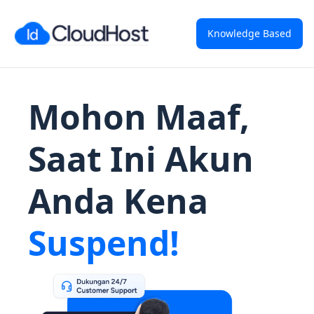
Knowledge Based
Mohon Maaf,
Saat Ini Akun
Anda Kena
Suspend!