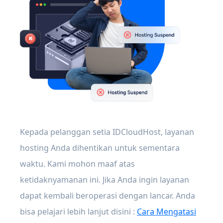
Kepada pelanggan setia IDCloudHost, layanan
hosting Anda dihentikan untuk sementara
waktu. Kami mohon maaf atas
ketidaknyamanan ini. Jika Anda ingin layanan
dapat kembali beroperasi dengan lancar. Anda
bisa pelajari lebih lanjut disini :
Cara Mengatasi