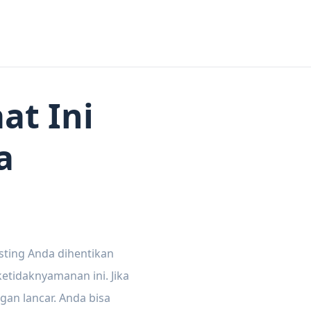
at Ini
a
sting Anda dihentikan
tidaknyamanan ini. Jika
gan lancar. Anda bisa