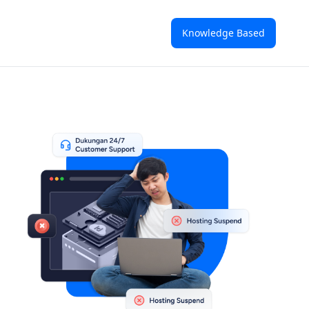
Knowledge Based