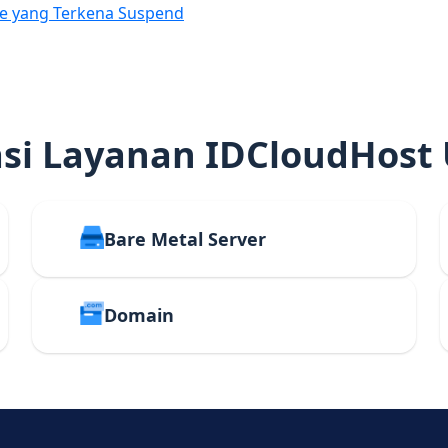
e yang Terkena Suspend
i Layanan IDCloudHost
Bare Metal Server
Domain