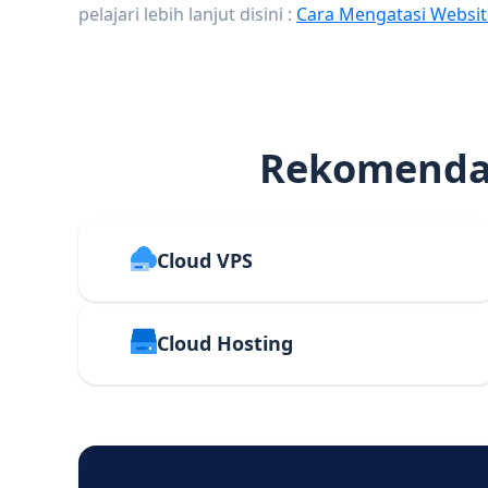
pelajari lebih lanjut disini :
Cara Mengatasi Websit
Rekomendas
Cloud VPS
Cloud Hosting