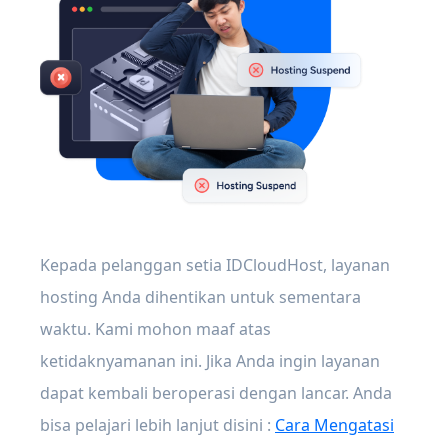
Kepada pelanggan setia IDCloudHost, layanan
hosting Anda dihentikan untuk sementara
waktu. Kami mohon maaf atas
ketidaknyamanan ini. Jika Anda ingin layanan
dapat kembali beroperasi dengan lancar. Anda
bisa pelajari lebih lanjut disini :
Cara Mengatasi