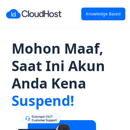
Knowledge Based
Mohon Maaf,
Saat Ini Akun
Anda Kena
Suspend!