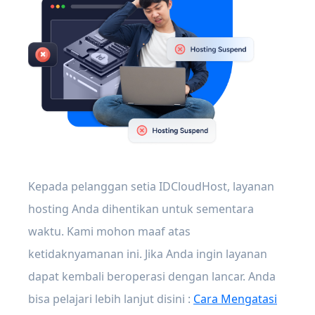
Kepada pelanggan setia IDCloudHost, layanan
hosting Anda dihentikan untuk sementara
waktu. Kami mohon maaf atas
ketidaknyamanan ini. Jika Anda ingin layanan
dapat kembali beroperasi dengan lancar. Anda
bisa pelajari lebih lanjut disini :
Cara Mengatasi