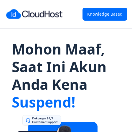
Knowledge Based
Mohon Maaf,
Saat Ini Akun
Anda Kena
Suspend!