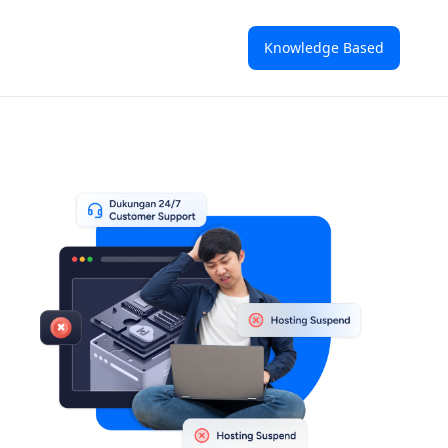
Knowledge Based