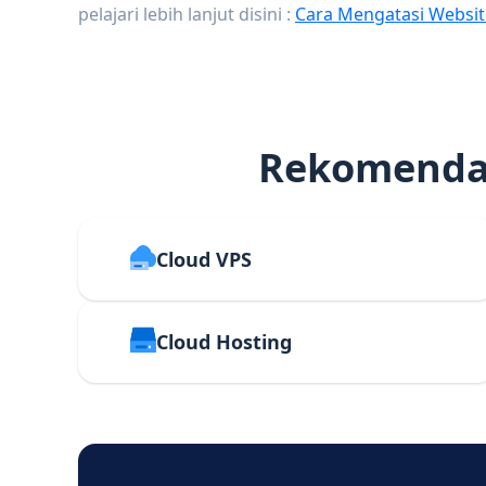
pelajari lebih lanjut disini :
Cara Mengatasi Websit
Rekomendas
Cloud VPS
Cloud Hosting