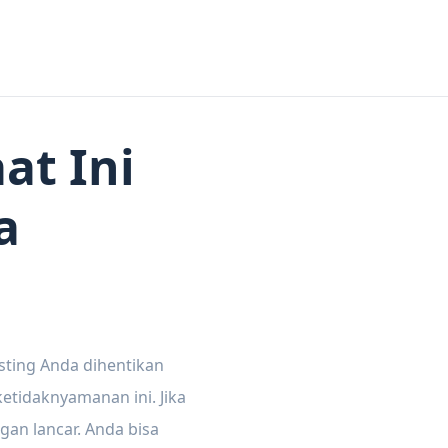
at Ini
a
sting Anda dihentikan
tidaknyamanan ini. Jika
gan lancar. Anda bisa