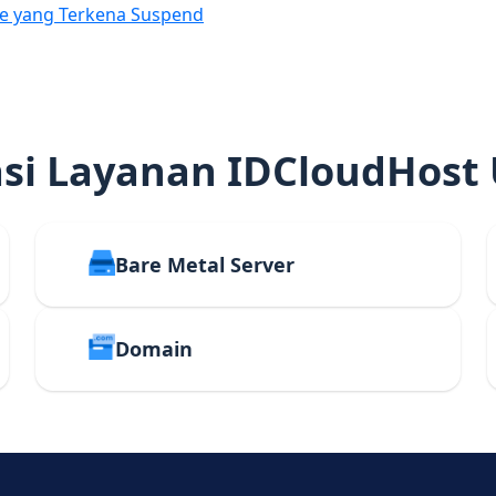
e yang Terkena Suspend
i Layanan IDCloudHost
Bare Metal Server
Domain