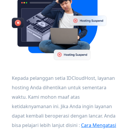
Kepada pelanggan setia IDCloudHost, layanan
hosting Anda dihentikan untuk sementara
waktu. Kami mohon maaf atas
ketidaknyamanan ini. Jika Anda ingin layanan
dapat kembali beroperasi dengan lancar. Anda
bisa pelajari lebih lanjut disini :
Cara Mengatasi