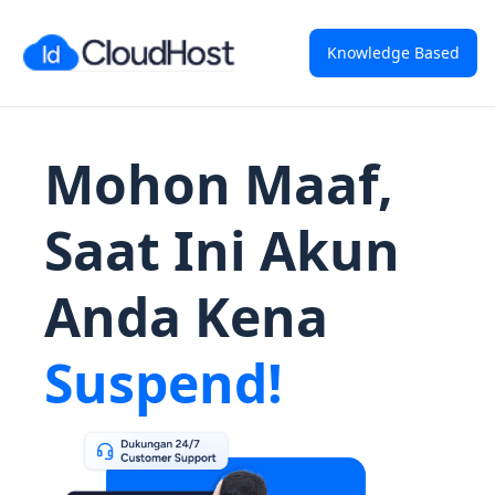
Knowledge Based
Mohon Maaf,
Saat Ini Akun
Anda Kena
Suspend!