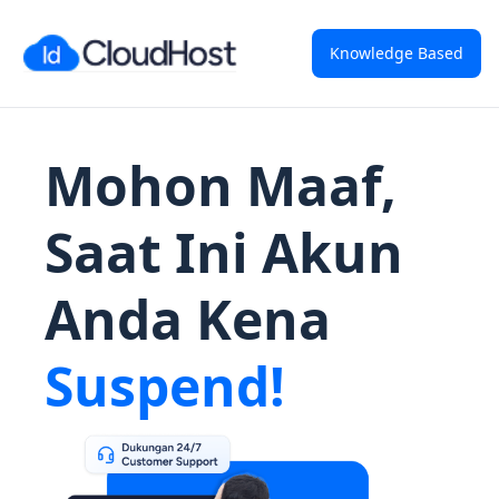
Knowledge Based
Mohon Maaf,
Saat Ini Akun
Anda Kena
Suspend!