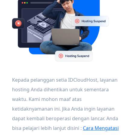
Kepada pelanggan setia IDCloudHost, layanan
hosting Anda dihentikan untuk sementara
waktu. Kami mohon maaf atas
ketidaknyamanan ini. Jika Anda ingin layanan
dapat kembali beroperasi dengan lancar. Anda
bisa pelajari lebih lanjut disini :
Cara Mengatasi