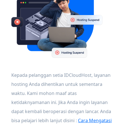
Kepada pelanggan setia IDCloudHost, layanan
hosting Anda dihentikan untuk sementara
waktu. Kami mohon maaf atas
ketidaknyamanan ini. Jika Anda ingin layanan
dapat kembali beroperasi dengan lancar. Anda
bisa pelajari lebih lanjut disini :
Cara Mengatasi