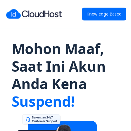
Knowledge Based
Mohon Maaf,
Saat Ini Akun
Anda Kena
Suspend!