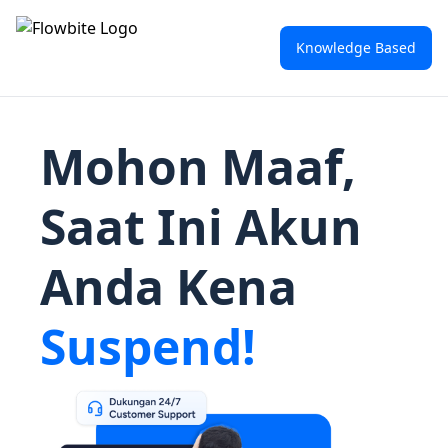
Knowledge Based
Mohon Maaf,
Saat Ini Akun
Anda Kena
Suspend!