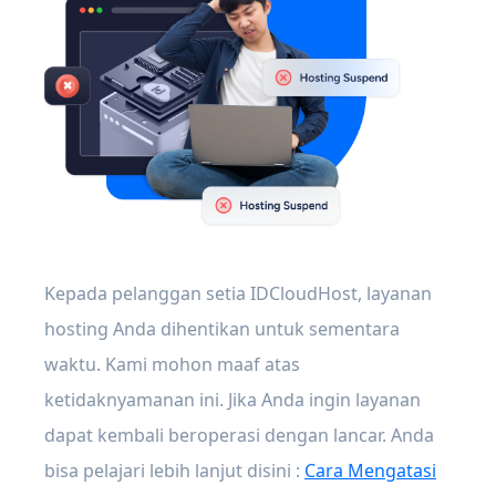
Kepada pelanggan setia IDCloudHost, layanan
hosting Anda dihentikan untuk sementara
waktu. Kami mohon maaf atas
ketidaknyamanan ini. Jika Anda ingin layanan
dapat kembali beroperasi dengan lancar. Anda
bisa pelajari lebih lanjut disini :
Cara Mengatasi