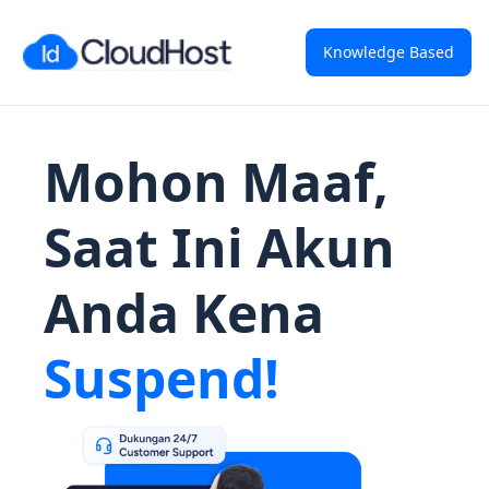
Knowledge Based
Mohon Maaf,
Saat Ini Akun
Anda Kena
Suspend!