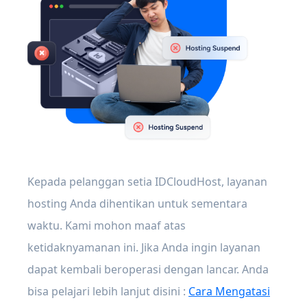
Kepada pelanggan setia IDCloudHost, layanan
hosting Anda dihentikan untuk sementara
waktu. Kami mohon maaf atas
ketidaknyamanan ini. Jika Anda ingin layanan
dapat kembali beroperasi dengan lancar. Anda
bisa pelajari lebih lanjut disini :
Cara Mengatasi