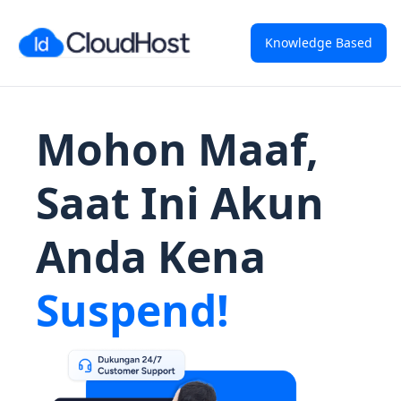
Knowledge Based
Mohon Maaf,
Saat Ini Akun
Anda Kena
Suspend!