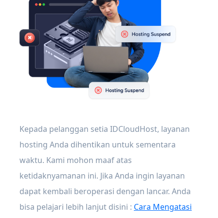
Kepada pelanggan setia IDCloudHost, layanan
hosting Anda dihentikan untuk sementara
waktu. Kami mohon maaf atas
ketidaknyamanan ini. Jika Anda ingin layanan
dapat kembali beroperasi dengan lancar. Anda
bisa pelajari lebih lanjut disini :
Cara Mengatasi