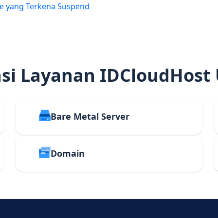
e yang Terkena Suspend
i Layanan IDCloudHost
Bare Metal Server
Domain