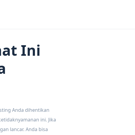
at Ini
a
sting Anda dihentikan
tidaknyamanan ini. Jika
gan lancar. Anda bisa