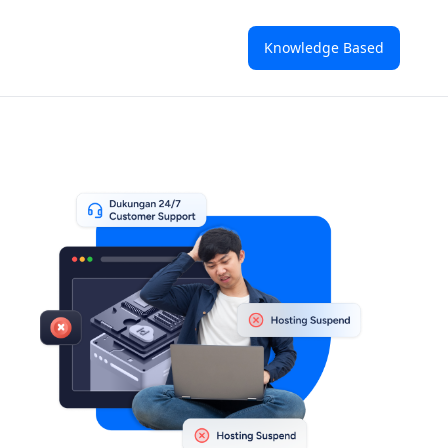
Knowledge Based