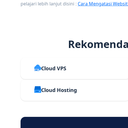
pelajari lebih lanjut disini :
Cara Mengatasi Websit
Rekomendas
Cloud VPS
Cloud Hosting