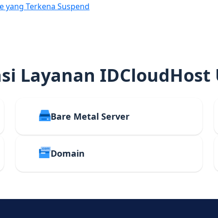
e yang Terkena Suspend
i Layanan IDCloudHost
Bare Metal Server
Domain