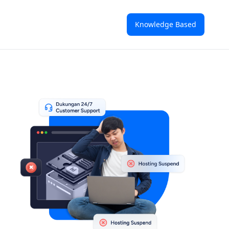
Knowledge Based