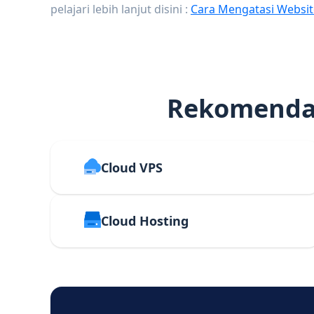
pelajari lebih lanjut disini :
Cara Mengatasi Websit
Rekomendas
Cloud VPS
Cloud Hosting