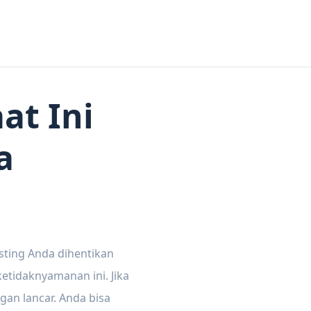
at Ini
a
sting Anda dihentikan
tidaknyamanan ini. Jika
gan lancar. Anda bisa