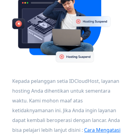
Kepada pelanggan setia IDCloudHost, layanan
hosting Anda dihentikan untuk sementara
waktu. Kami mohon maaf atas
ketidaknyamanan ini. Jika Anda ingin layanan
dapat kembali beroperasi dengan lancar. Anda
bisa pelajari lebih lanjut disini :
Cara Mengatasi