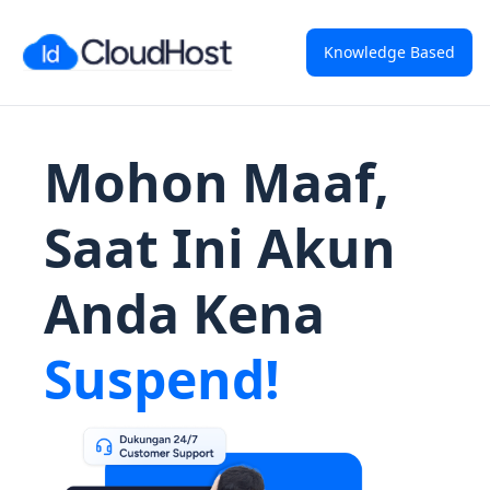
Knowledge Based
Mohon Maaf,
Saat Ini Akun
Anda Kena
Suspend!